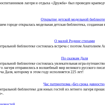
воспитанников лагеря и отдыха «Дружба» был проведен краевед
Открытие детской модельной библиоте
шем городе открылась модельная детская библиотека, созданная 
О малой Родине стихами
нтральной библиотеке состоялась встреча с поэтом Анатолием 
По сказкам Даля
нтральной библиотеке состоялась увлекательная игра-путешеств
го лагеря отправились в волшебный мир великого русского писа
а Даля, которому в этом году исполняется 225 лет!
Час патриотизма «Без срока давности
нтральной библиотеке для юных гостей из летнего лагеря прошел
».
 новостей