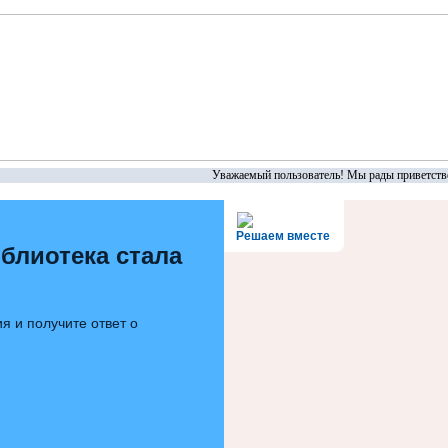
Уважаемый пользователь! Мы рады приветствов
Решаем вместе
блиотека стала
я и получите ответ о