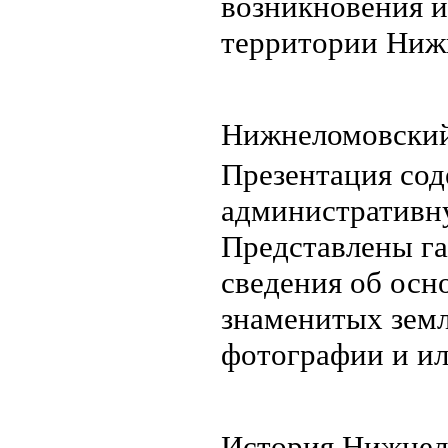
возникновения и
территории Ниж
Нижнеломовский
Презентация сод
административн
Представлены га
сведения об осн
знаменитых земл
фотографии и и
История Нижнел