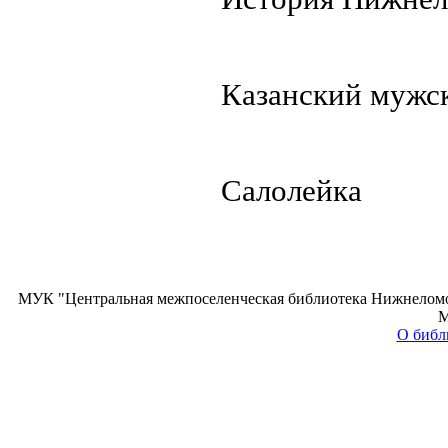
Казанский мужс
Салолейка
МУК "Центральная межпоселенческая библиотека Нижнеломовс
М
О библ