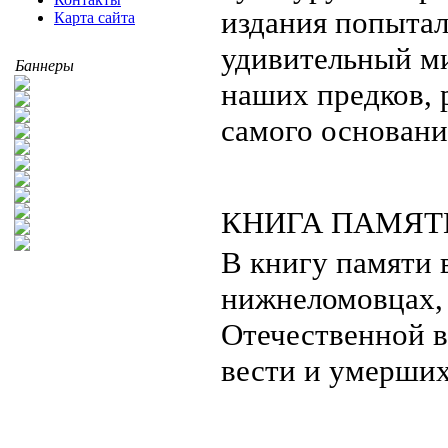
издания попытал
Карта сайта
удивительный м
Баннеры
наших предков, 
самого основани
КНИГА ПАМЯТ
В книгу памяти 
нижнеломовцах,
Отечественной в
вести и умерших